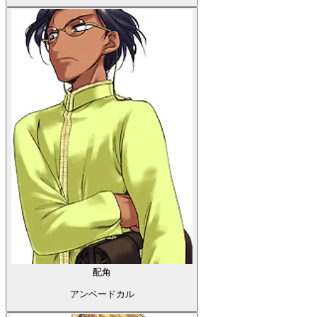
配角
アンベードカル