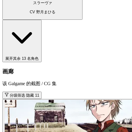
スラーヴァ
CV 野月まひる
展开其余 13 名角色
画廊
该 Galgame 的截图 / CG 集
分级筛选
隐藏 11