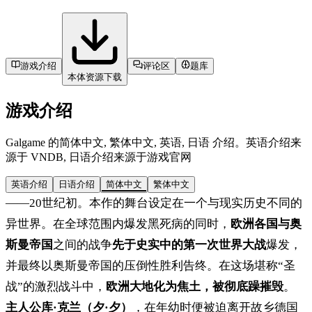
游戏介绍
评论区
题库
本体资源下载
游戏介绍
Galgame 的简体中文, 繁体中文, 英语, 日语 介绍。英语介绍来
源于 VNDB, 日语介绍来源于游戏官网
英语介绍
日语介绍
简体中文
繁体中文
——20世纪初。本作的舞台设定在一个与现实历史不同的
异世界。在全球范围内爆发黑死病的同时，
欧洲各国与奥
斯曼帝国
之间的战争
先于史实中的第一次世界大战
爆发，
并最终以奥斯曼帝国的压倒性胜利告终。在这场堪称“圣
战”的激烈战斗中，
欧洲大地化为焦土，被彻底躁摧毁
。
主人公库·克兰（夕·夕）
，在年幼时便被迫离开故乡德国