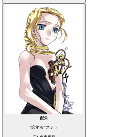
配角
“恋する” ステラ