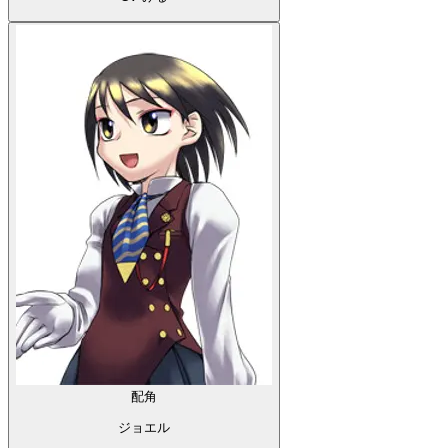
配角
ジョエル