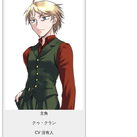
主角
クゥ・クラン
CV 没有人