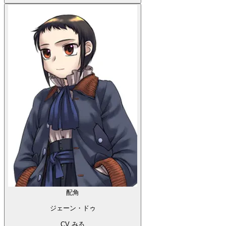
配角
ジェーン・ドゥ
CV みる