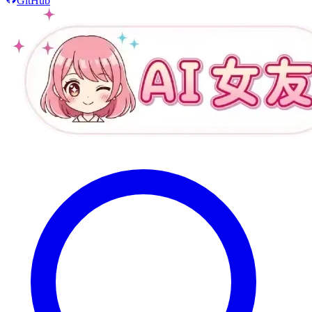
GitHub