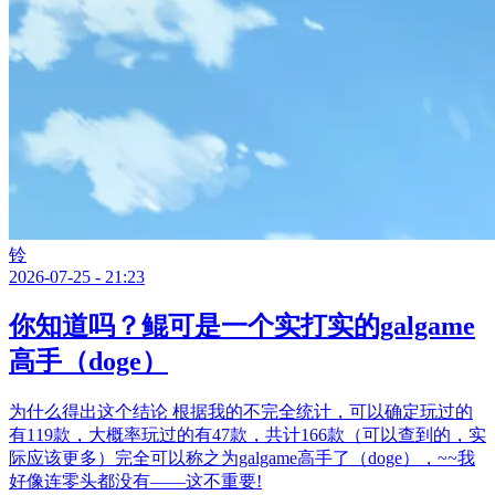
铃
2026-07-25 - 21:23
你知道吗？鲲可是一个实打实的galgame
高手（doge）
为什么得出这个结论 根据我的不完全统计，可以确定玩过的
有119款，大概率玩过的有47款，共计166款（可以查到的，实
际应该更多）完全可以称之为galgame高手了（doge），~~我
好像连零头都没有——这不重要!