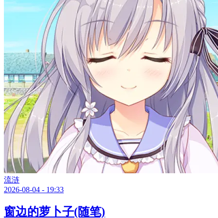
流涟
2026-08-04 - 19:33
窗边的萝卜子(随笔)