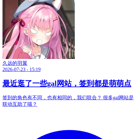
久远的羽翼
2026-07-23 - 15:19
最近逛了一些gal网站，签到都是萌萌点
签到的角色有不同，也有相同的，我们联合？ 很多gal网站是
联动互助了喵？