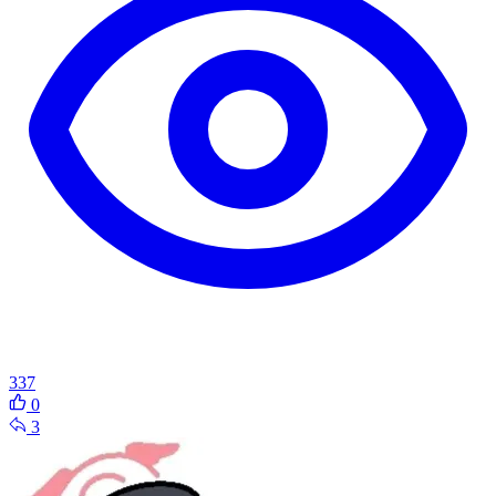
337
0
3