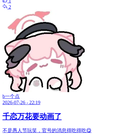
1
2
b一个点
2026-07-26 - 22:19
千恋万花要动画了
不是愚人节玩笑，官号的消息得吃得吃😋