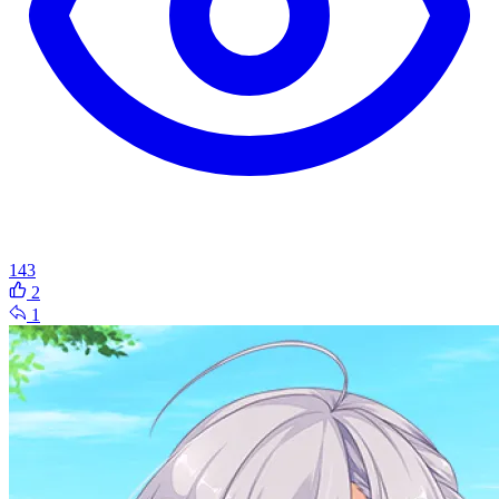
143
2
1