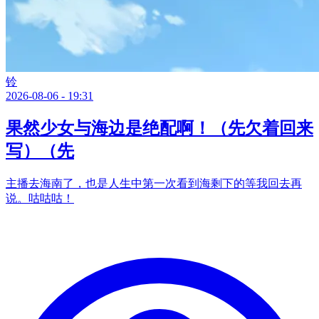
铃
2026-08-06 - 19:31
果然少女与海边是绝配啊！（先欠着回来
写）（先
主播去海南了，也是人生中第一次看到海剩下的等我回去再
说。咕咕咕！