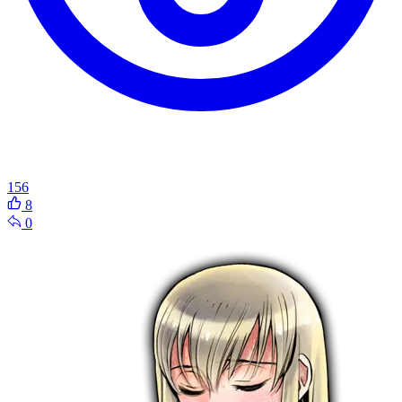
156
8
0