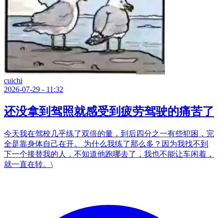
cuichi
2026-07-29 - 11:32
还没拿到驾照就感受到疲劳驾驶的痛苦了
今天我在驾校几乎练了双倍的量，到后四分之一有些犯困，完
全是靠身体自己在开。 为什么我练了那么多？因为我找不到
下一个接替我的人，不知道他跑哪去了，我也不能让车闲着，
就一直在转。\