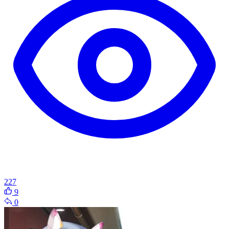
227
9
0