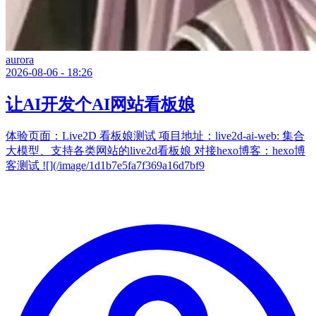
aurora
2026-08-06 - 18:26
让AI开发个AI网站看板娘
体验页面：Live2D 看板娘测试 项目地址：live2d-ai-web: 集合
大模型、支持各类网站的live2d看板娘 对接hexo博客：hexo博
客测试 ![](/image/1d1b7e5fa7f369a16d7bf9