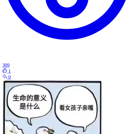
309
1
0