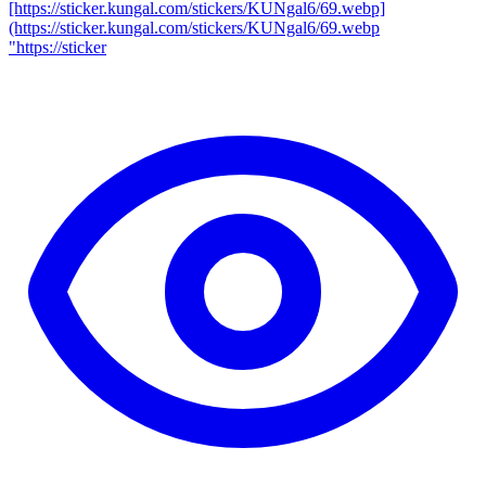
[https://sticker.kungal.com/stickers/KUNgal6/69.webp]
(https://sticker.kungal.com/stickers/KUNgal6/69.webp
"https://sticker