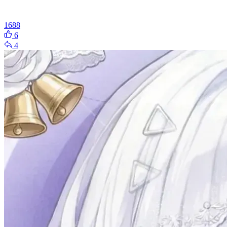
1688
6
4