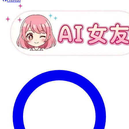
GitHub