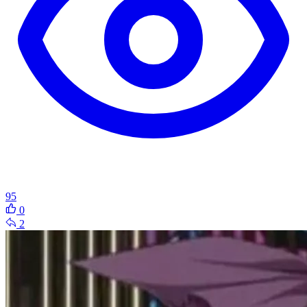
95
0
2