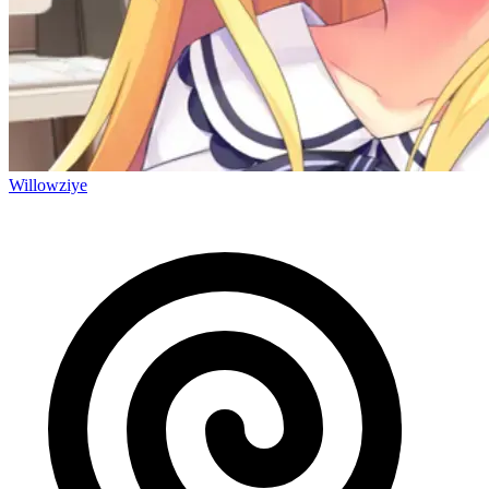
Willowziye