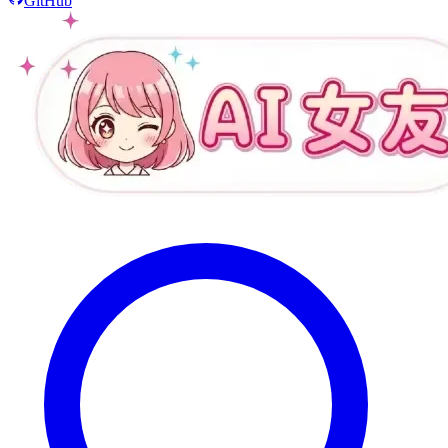
GitHub