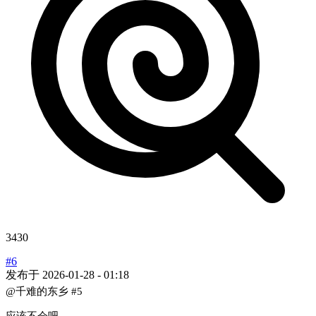
3430
#6
发布于
2026-01-28 - 01:18
@千难的东乡
#5