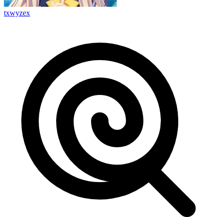
txwyzex