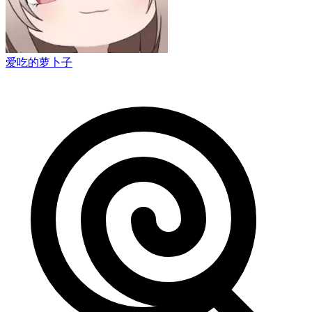
爱吃的萝卜子