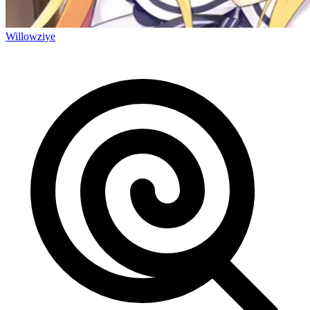
Willowziye