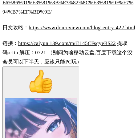
E6%86%91%E3%81%8B%E3%82%8C%E3%81%9F%E7%
94%B7%EF%BD%9E/
日文攻略：
https://www.doureview.com/blog-entry-422.html
链接：
https://caiyun.139.com/m/i?145CFsgyeRS22
提取
码:cJtu 解压：0721 （别问为啥移动云盘,百度下载这个没
会员可以下半天，应该只能PC玩）