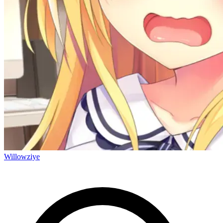
Willowziye