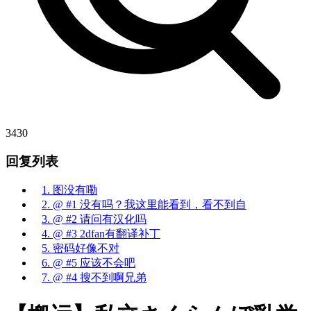
3430
回复列表
1. 图没有嘞
2. @ #1 没有吗？我这里能看到，看不到自
3. @ #2 请问有汉化吗
4. @ #3 2dfan有翻译补丁
5. 密码好像不对
6. @ #5 应该不会吧
7. @ #4 搜不到啊兄弟