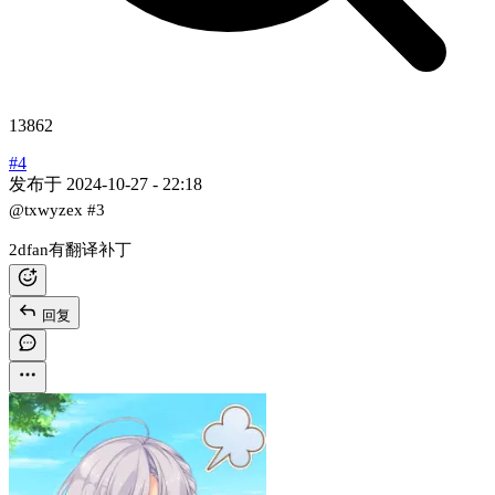
13862
#4
发布于
2024-10-27 - 22:18
@txwyzex
#3
2dfan有翻译补丁
回复