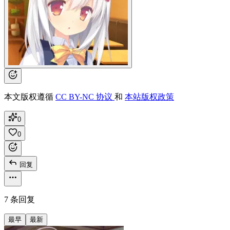
本文版权遵循
CC BY-NC 协议
和
本站版权政策
0
0
回复
7 条回复
最早
最新