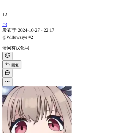
12
#3
发布于
2024-10-27 - 22:17
@Willowziye
#2
请问有汉化吗
回复