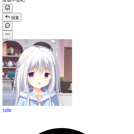
应该不会吧
回复
yajie