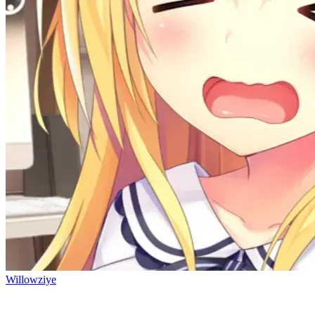
Willowziye