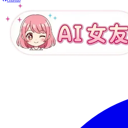
GitHub