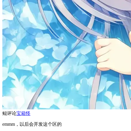
鲲
评论
宝箱怪
emmm，以后会开发这个区的