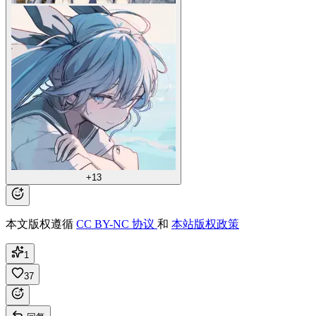
+13
本文版权遵循
CC BY-NC 协议
和
本站版权政策
1
37