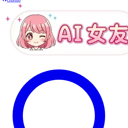
GitHub