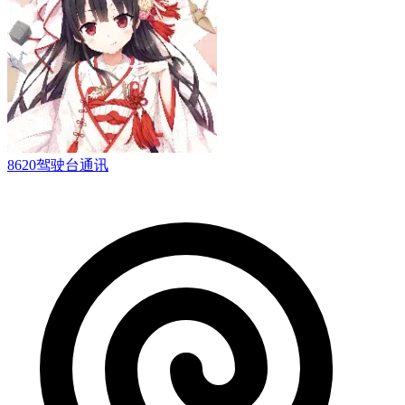
8620驾驶台通讯