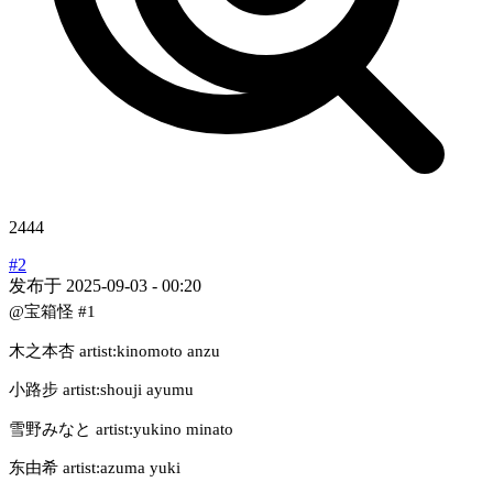
2444
#2
发布于
2025-09-03 - 00:20
@宝箱怪
#1
木之本杏 artist:kinomoto anzu
小路步 artist:shouji ayumu
雪野みなと artist:yukino minato
东由希 artist:azuma yuki