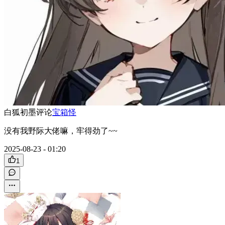
白狐初墨
评论
宝箱怪
没有我野际大佬嘛，牢得劲了~~
2025-08-23 - 01:20
1