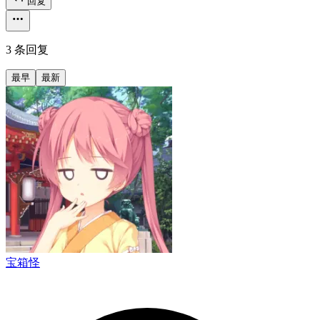
回复
3 条回复
最早
最新
宝箱怪