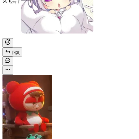
来飞去了
回复