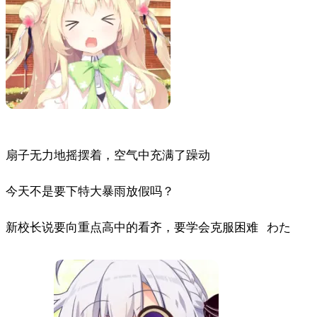
扇子无力地摇摆着，空气中充满了躁动
今天不是要下特大暴雨放假吗？
新校长说要向重点高中的看齐，要学会克服困难 わた