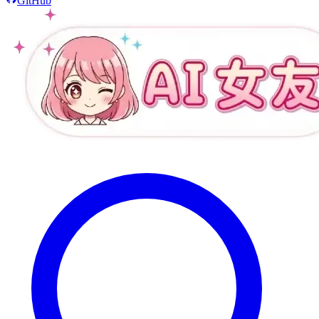
GitHub