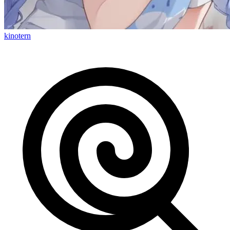
kinotern