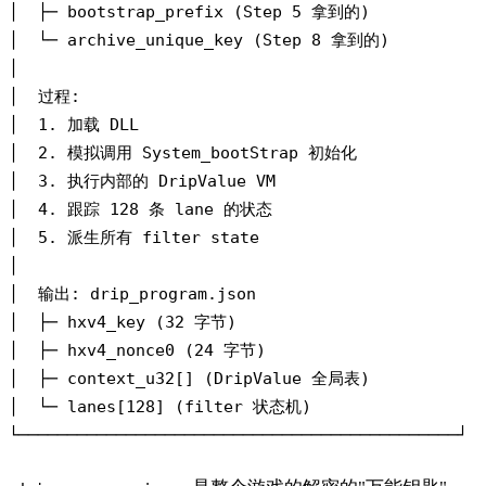
│  ├─ bootstrap_prefix (Step 5 拿到的)       

│  └─ archive_unique_key (Step 8 拿到的)    

│                                            

│  过程:                                     

│  1. 加载 DLL                               

│  2. 模拟调用 System_bootStrap 初始化        

│  3. 执行内部的 DripValue VM                  

│  4. 跟踪 128 条 lane 的状态                  

│  5. 派生所有 filter state                   

│                                           

│  输出: drip_program.json                    

│  ├─ hxv4_key (32 字节)                   

│  ├─ hxv4_nonce0 (24 字节)                 

│  ├─ context_u32[] (DripValue 全局表)        

│  └─ lanes[128] (filter 状态机)            
