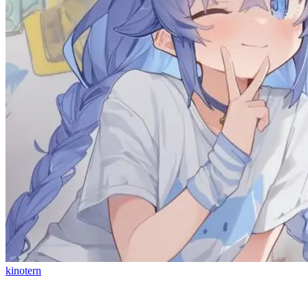
kinotern