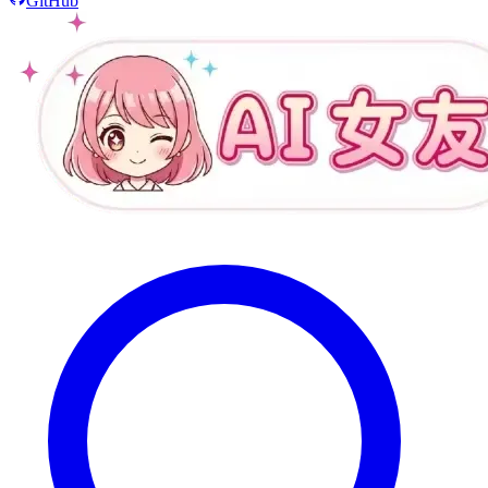
GitHub