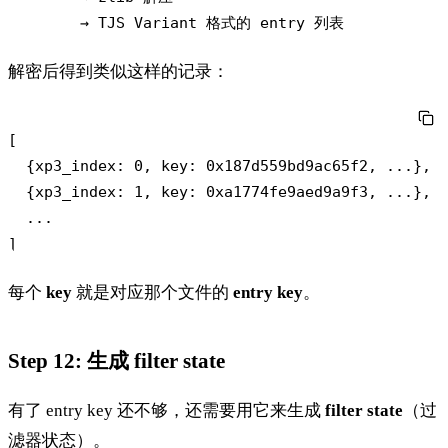
解密后得到类似这样的记录：
[

  {xp3_index: 0, key: 0x187d559bd9ac65f2, ...},

  {xp3_index: 1, key: 0xa1774fe9aed9a9f3, ...},

  ...

每个
key
就是对应那个文件的
entry key
。
Step 12: 生成 filter state
有了 entry key 还不够，还需要用它来生成
filter state
（过
滤器状态）。