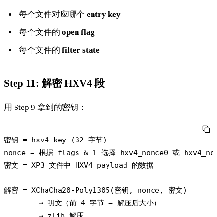
每个文件对应哪个
entry key
每个文件的
open flag
每个文件的
filter state
Step 11: 解密 HXV4 段
用 Step 9 拿到的密钥：
密钥 = hxv4_key (32 字节)

nonce = 根据 flags & 1 选择 hxv4_nonce0 或 hxv4_non
密文 = XP3 文件中 HXV4 payload 的数据

解密 = XChaCha20-Poly1305(密钥, nonce, 密文)

        → 明文（前 4 字节 = 解压后大小）

        → zlib 解压
