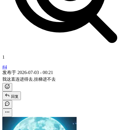
1
#4
发布于
2026-07-03 - 00:21
我这直连进得去,挂梯进不去
回复