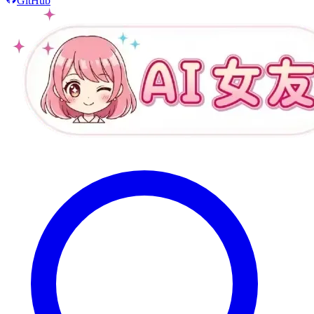
GitHub