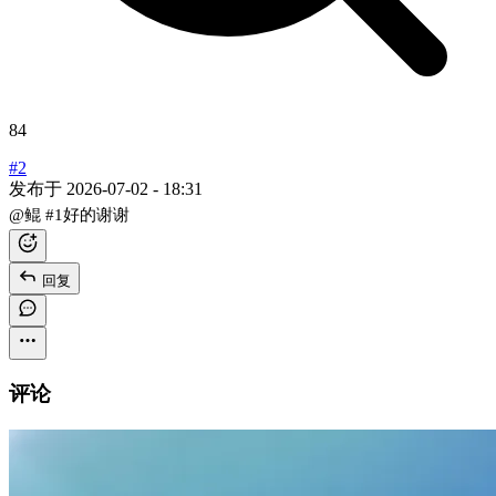
84
#2
发布于
2026-07-02 - 18:31
@鲲
#1
好的谢谢
回复
评论