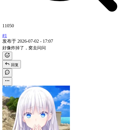
11050
#1
发布于
2026-07-02 - 17:07
好像炸掉了，窝去问问
回复