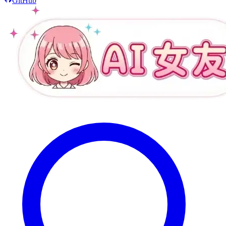
GitHub