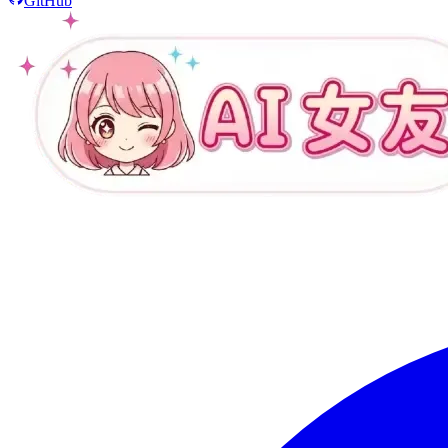
GitHub