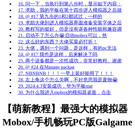
16. 问一下，当执行到第八步时，显示如下内容：
17. 求助，我的平板在第十四步进入模拟器之后就
18. @ #17 第九步的1和2都试过，一样的
19. 求助大佬到进入模拟器界面准备安装字体之后
20. 教程写的挺好，但是没有讲各种性能和兼容调
21. 启动不了怎么办😭启动mobox可以，然
22. 这么好的东西？大佬买菜必打折！
23. 大佬，遇到一个问题，是这样，有的pc无法
24. @ #17 我也是这样，后来解决了吗
25. 两个设备都是一次性成功，非常好教程。谢谢
26. @ #24 在Manage packag
27. NBNBNB！！！一早上装好能用了！！！
28. 左上角这个怎么关啊，不好意思我是废物😭
29. 2024.4.3安装成功，华为平板mat
30. 为什么我进入mobox的模拟器桌面，点击
【萌新教程】最强大的模拟器
Mobox/手机畅玩PC版Galgame