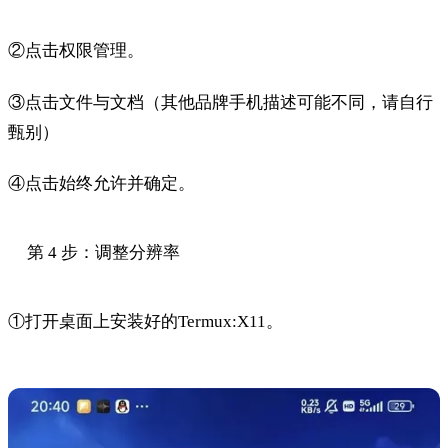
②点击权限管理。
③点击文件与文档（其他品牌手机描述可能不同，请自行
甄别）
④点击始终允许并确定。
第 4 步：调整分辨率
①打开桌面上安装好的Termux:X11。