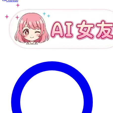
GitHub