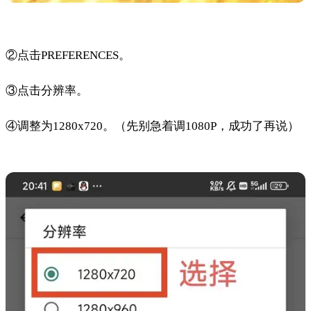
②点击PREFERENCES。
③点击分辨率。
④调整为1280x720。（先别急着调1080P，成功了再说）