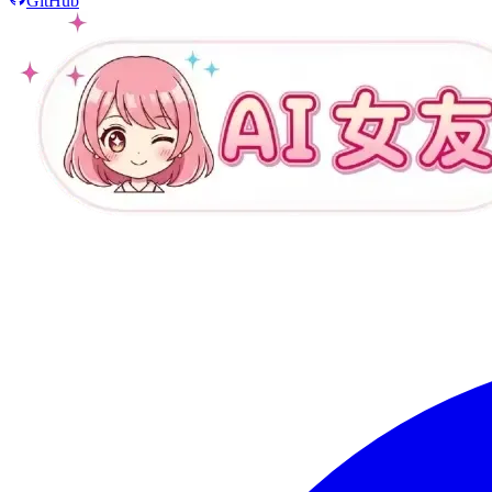
GitHub