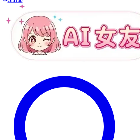
GitHub