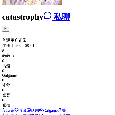
catastrophy
私聊
普通用户
正常
注册于
2024-08-01
8
萌萌点
0
话题
0
Galgame
0
评分
0
被赞
0
被推
动态
收藏
话题
Galgame
关于