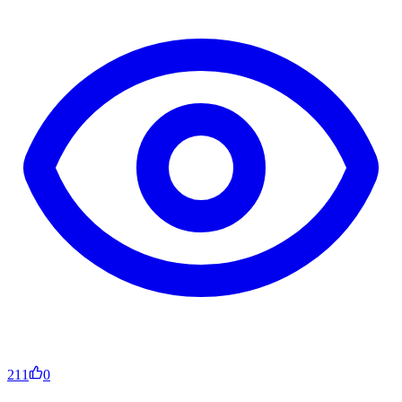
211
0