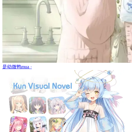
是幼微鸭mua ·