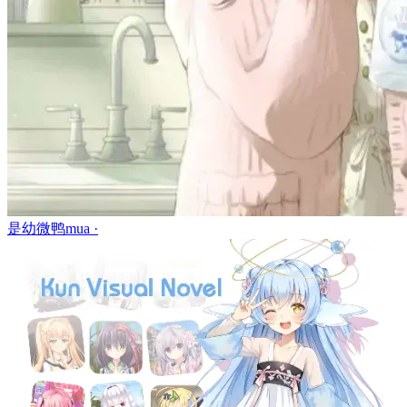
是幼微鸭mua ·