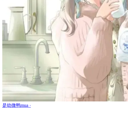
是幼微鸭mua ·