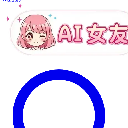
GitHub