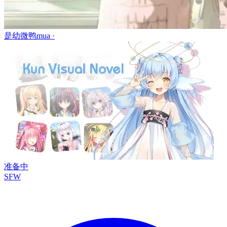
是幼微鸭mua ·
准备中
SFW