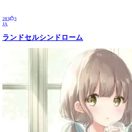
283
3
JA
ランドセルシンドローム