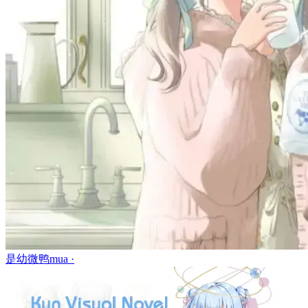
是幼微鸭mua ·