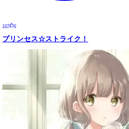
107
0
プリンセス☆ストライク！