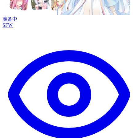
准备中
SFW