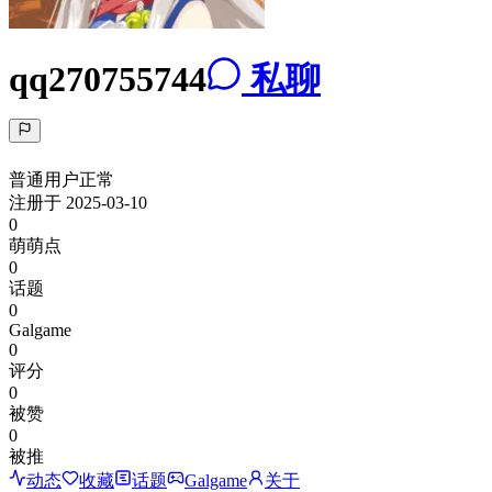
qq270755744
私聊
普通用户
正常
注册于
2025-03-10
0
萌萌点
0
话题
0
Galgame
0
评分
0
被赞
0
被推
动态
收藏
话题
Galgame
关于