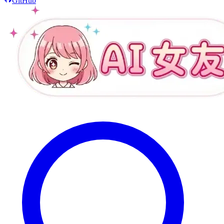
GitHub