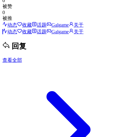
0
被赞
0
被推
动态
收藏
话题
Galgame
关于
动态
收藏
话题
Galgame
关于
回复
查看全部