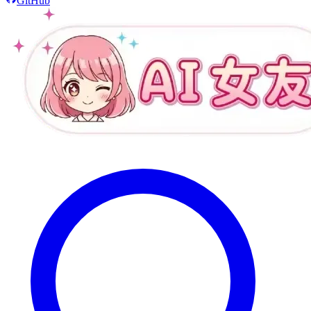
GitHub