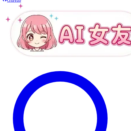
GitHub