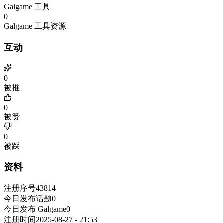
Galgame 工具
0
Galgame 工具资源
互动
0
被推
0
被赞
0
被踩
资料
注册序号
43814
今日发布话题
0
今日发布 Galgame
0
注册时间
2025-08-27 - 21:53