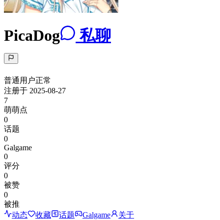
PicaDog
私聊
普通用户
正常
注册于
2025-08-27
7
萌萌点
0
话题
0
Galgame
0
评分
0
被赞
0
被推
动态
收藏
话题
Galgame
关于