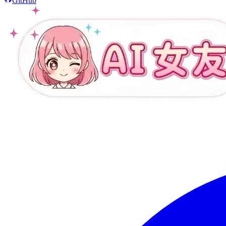
GitHub