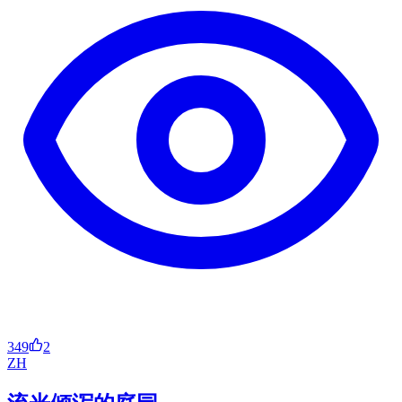
349
2
ZH