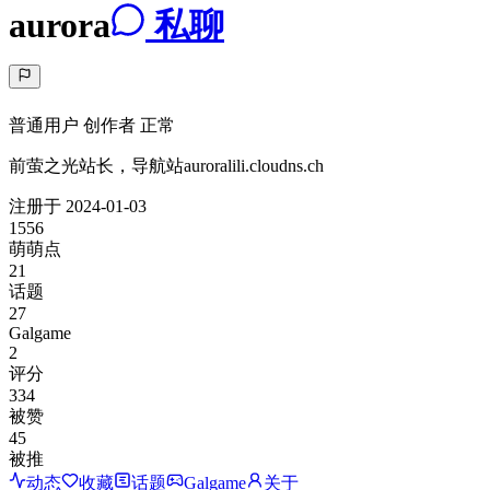
aurora
私聊
普通用户
创作者
正常
前萤之光站长，导航站auroralili.cloudns.ch
注册于
2024-01-03
1556
萌萌点
21
话题
27
Galgame
2
评分
334
被赞
45
被推
动态
收藏
话题
Galgame
关于