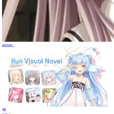
aurora ·