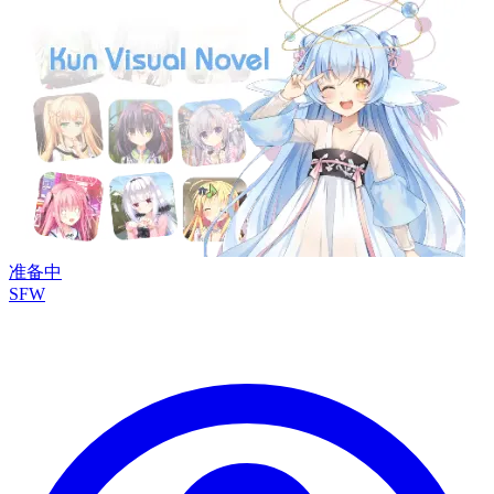
准备中
SFW