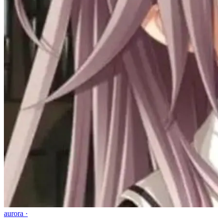
aurora ·