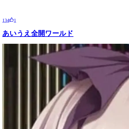
134
1
あいうえ全開ワールド