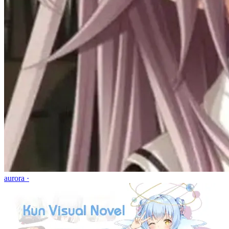
aurora ·