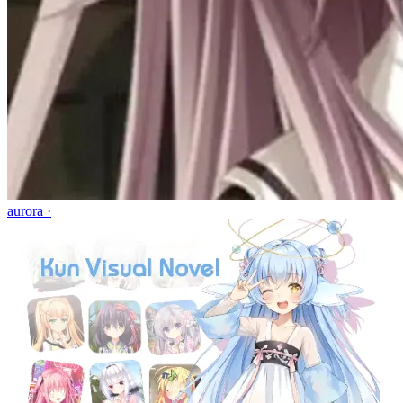
aurora ·