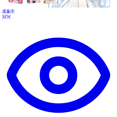
准备中
SFW