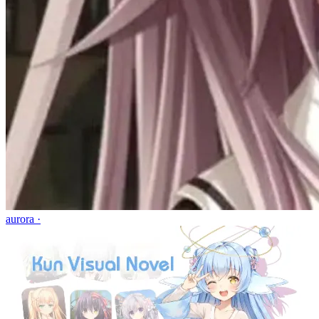
aurora ·