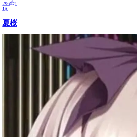
296
1
JA
夏桜