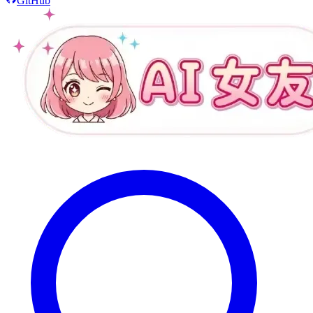
GitHub