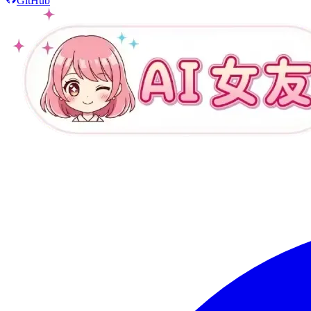
GitHub