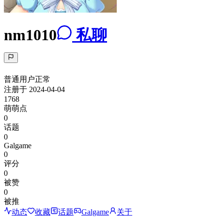
nm1010
私聊
普通用户
正常
注册于
2024-04-04
1768
萌萌点
0
话题
0
Galgame
0
评分
0
被赞
0
被推
动态
收藏
话题
Galgame
关于