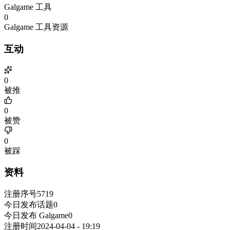
Galgame 工具
0
Galgame 工具资源
互动
0
被推
0
被赞
0
被踩
资料
注册序号
5719
今日发布话题
0
今日发布 Galgame
0
注册时间
2024-04-04 - 19:19