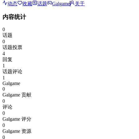
动态
收藏
话题
Galgame
关于
内容统计
0
话题
0
话题投票
4
回复
1
话题评论
1
Galgame
0
Galgame 贡献
0
评论
0
Galgame 评分
0
Galgame 资源
0