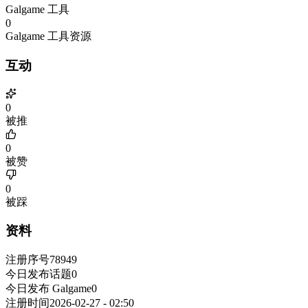
Galgame 工具
0
Galgame 工具资源
互动
0
被推
0
被赞
0
被踩
资料
注册序号
78949
今日发布话题
0
今日发布 Galgame
0
注册时间
2026-02-27 - 02:50