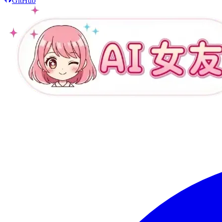
GitHub