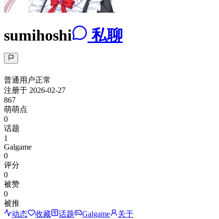
sumihoshi
私聊
普通用户
正常
注册于
2026-02-27
867
萌萌点
0
话题
1
Galgame
0
评分
0
被赞
0
被推
动态
收藏
话题
Galgame
关于