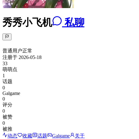
秀秀小飞机
私聊
普通用户
正常
注册于
2026-05-18
33
萌萌点
1
话题
0
Galgame
0
评分
0
被赞
0
被推
动态
收藏
话题
Galgame
关于