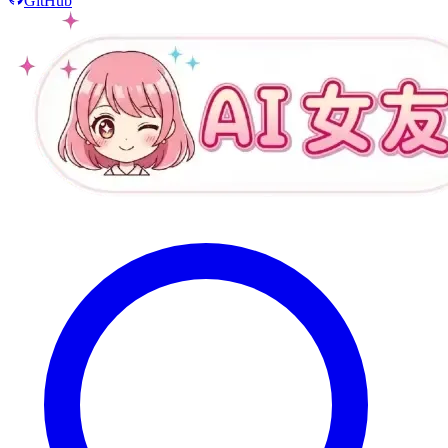
GitHub