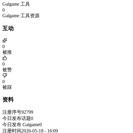
Galgame 工具
0
Galgame 工具资源
互动
0
被推
0
被赞
0
被踩
资料
注册序号
92799
今日发布话题
0
今日发布 Galgame
0
注册时间
2026-05-18 - 16:09