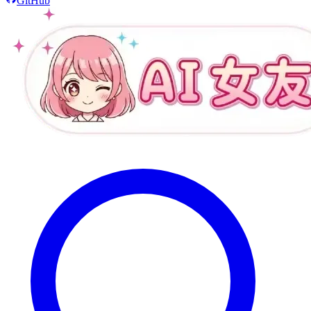
GitHub