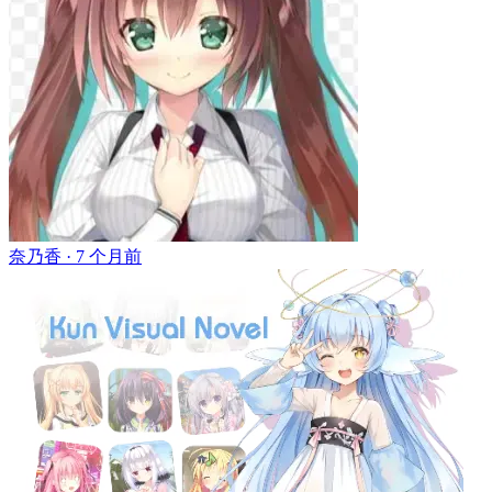
奈乃香 ·
7 个月前