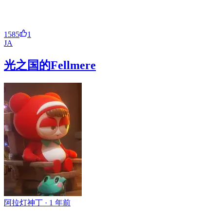
1585
1
JA
光之国的Fellmere
阿拉灯神丁 ·
1 年前