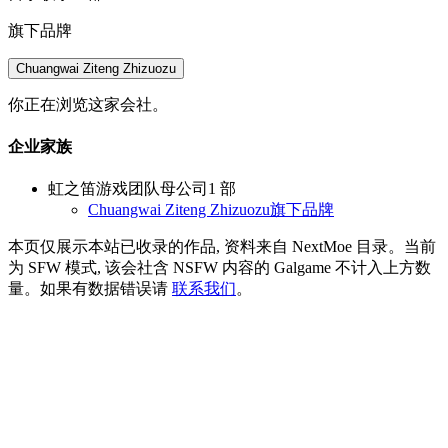
旗下品牌
Chuangwai Ziteng Zhizuozu
你正在浏览这家会社。
企业家族
虹之笛游戏团队
母公司
1 部
Chuangwai Ziteng Zhizuozu
旗下品牌
本页仅展示本站已收录的作品, 资料来自 NextMoe 目录。
当前
为 SFW 模式, 该会社含 NSFW 内容的 Galgame 不计入上方数
量。
如果有数据错误请
联系我们
。