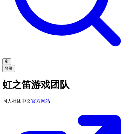
登录
虹之笛游戏团队
同人社团
中文
官方网站