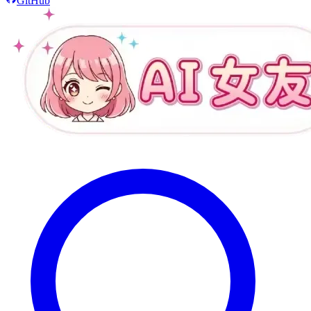
GitHub