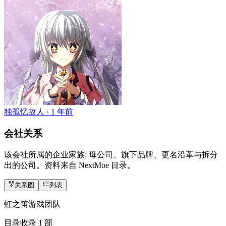
独孤忆故人 ·
1 年前
会社关系
该会社所属的企业家族: 母公司、旗下品牌、更名沿革与拆分
出的公司。资料来自 NextMoe 目录。
关系图
列表
虹之笛游戏团队
目录收录 1 部