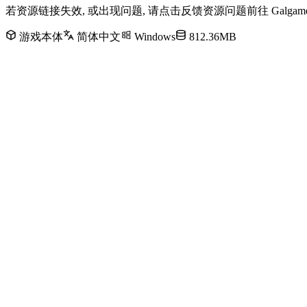
若资源链接失效, 或出现问题, 请点击反馈资源问题前往 Galg
游戏本体
简体中文
Windows
812.36MB