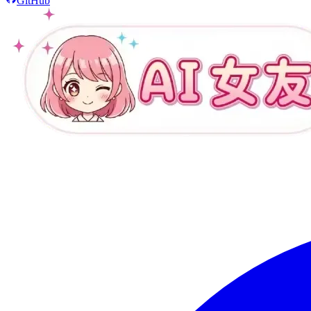
GitHub