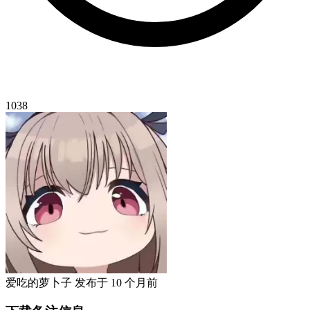
1038
爱吃的萝卜子
发布于
10 个月前