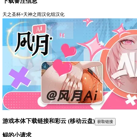
下载备注信息
天之圣杯×天神之雨汉化组汉化
游戏本体下载链接
和彩云 (移动云盘)
获取链接
鲲的小请求