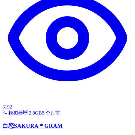
3192
模拟器
2.8GB
5 个月前
白恋SAKURA＊GRAM