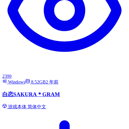
2399
Windows
8.52GB
2 年前
白恋SAKURA＊GRAM
游戏本体
简体中文