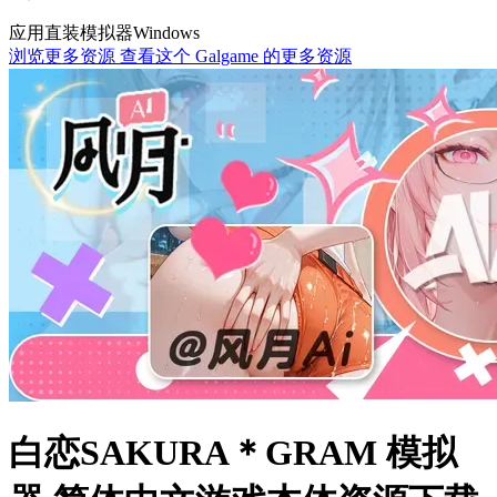
应用直装
模拟器
Windows
浏览更多资源
查看这个 Galgame 的更多资源
白恋SAKURA＊GRAM 模拟