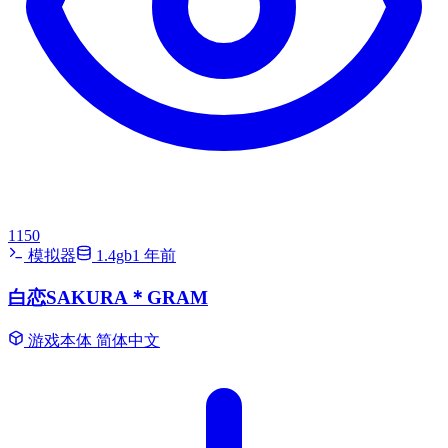
1150
模拟器
1.4gb
1 年前
白恋SAKURA＊GRAM
游戏本体
简体中文