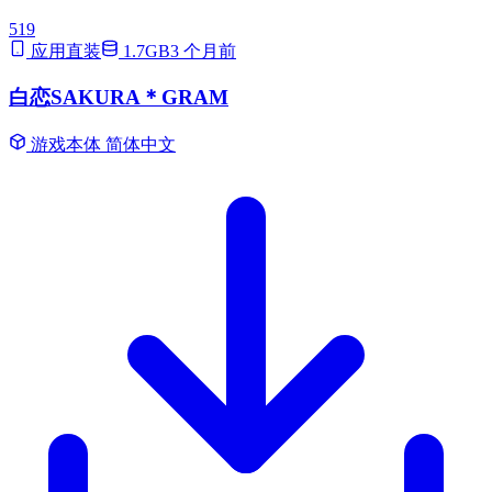
519
应用直装
1.7GB
3 个月前
白恋SAKURA＊GRAM
游戏本体
简体中文