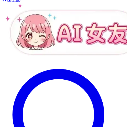
GitHub