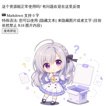
这个资源能正常使用吗? 有问题欢迎在这里反馈
Markdown 支持
0 字
特殊语法: 您可以使用 ||隐藏文本|| 来隐藏图片或者文字 (目前
依然禁止 R18 图片内容)
发布评论