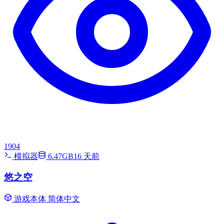
1904
模拟器
6.47GB
16 天前
悠之空
游戏本体
简体中文