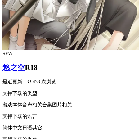
SFW
悠之空
R18
最近更新
· 33,438 次浏览
支持下载的类型
游戏本体
音声相关
合集
图片相关
支持下载的语言
简体中文
日语
其它