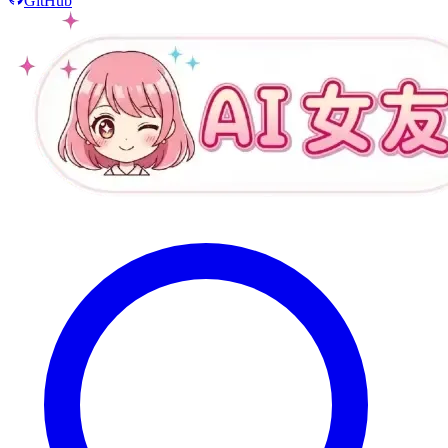
GitHub