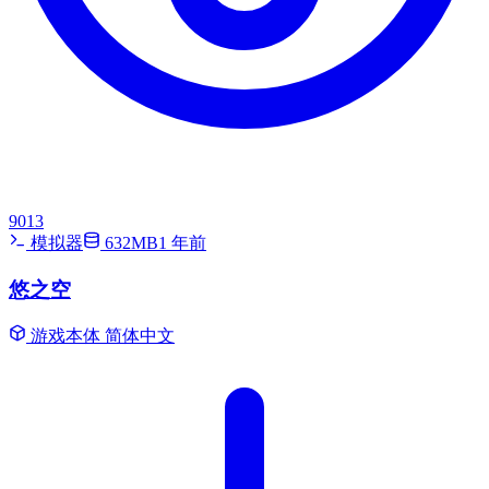
9013
模拟器
632MB
1 年前
悠之空
游戏本体
简体中文