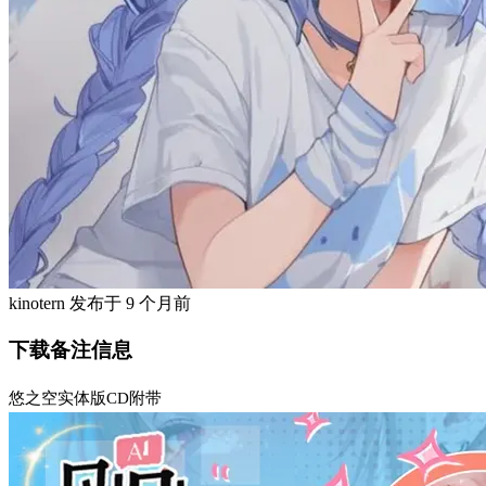
kinotern
发布于
9 个月前
下载备注信息
悠之空实体版CD附带