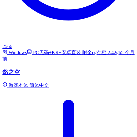
2566
Windows
PC无码+KR+安卓直装 附全cg存档 2.42gb
5 个月
前
悠之空
游戏本体
简体中文