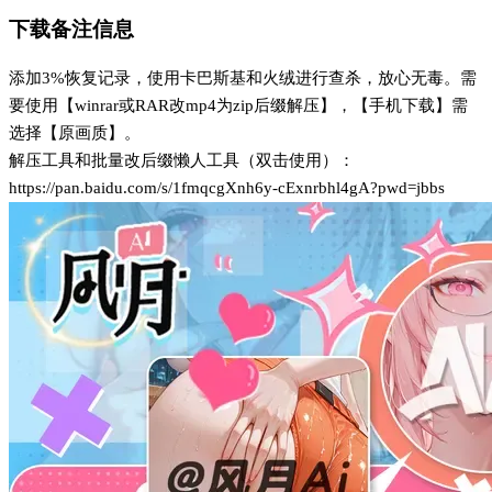
下载备注信息
添加3%恢复记录，使用卡巴斯基和火绒进行查杀，放心无毒。需
要使用【winrar或RAR改mp4为zip后缀解压】，【手机下载】需
选择【原画质】。
解压工具和批量改后缀懒人工具（双击使用）：
https://pan.baidu.com/s/1fmqcgXnh6y-cExnrbhl4gA?pwd=jbbs