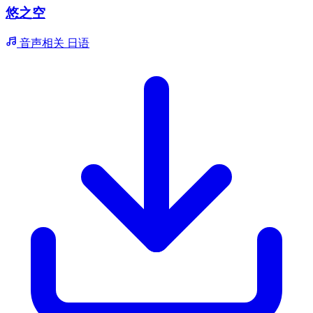
悠之空
音声相关
日语