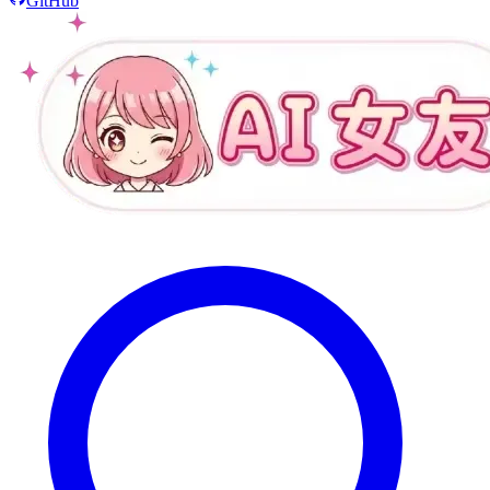
GitHub