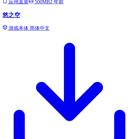
应用直装
500MB
2 年前
悠之空
游戏本体
简体中文