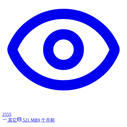
2555
其它
521 MB
9 个月前