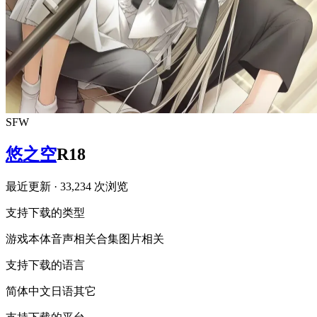
SFW
悠之空
R18
最近更新
· 33,234 次浏览
支持下载的类型
游戏本体
音声相关
合集
图片相关
支持下载的语言
简体中文
日语
其它