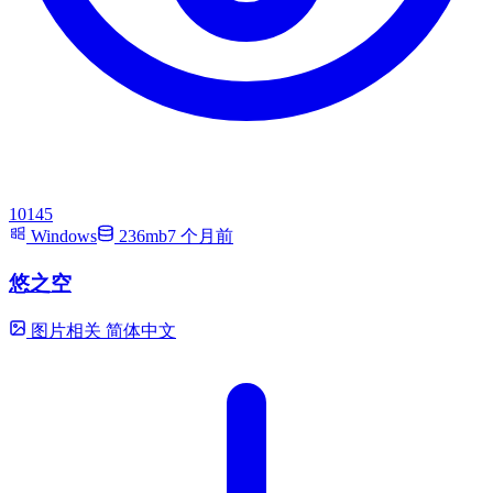
10145
Windows
236mb
7 个月前
悠之空
图片相关
简体中文