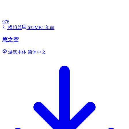
976
模拟器
632MB
1 年前
悠之空
游戏本体
简体中文