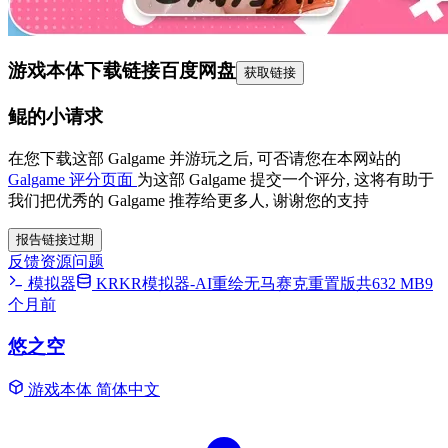
游戏本体下载链接
百度网盘
获取链接
鲲的小请求
在您下载这部 Galgame 并游玩之后, 可否请您在本网站的
Galgame 评分页面
为这部 Galgame 提交一个评分, 这将有助于
我们把优秀的 Galgame 推荐给更多人, 谢谢您的支持
报告链接过期
反馈资源问题
模拟器
KRKR模拟器-AI重绘无马赛克重置版共632 MB
9
个月前
悠之空
游戏本体
简体中文