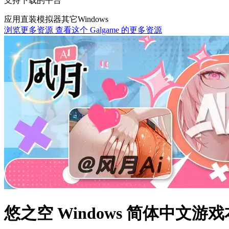
支持下载的平台
应用直装
模拟器
其它
Windows
浏览更多资源
查看这个 Galgame 的更多资源
悠之空 Windows 简体中文