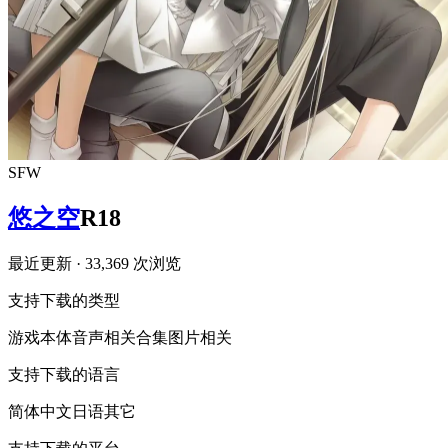
SFW
悠之空
R18
最近更新
· 33,369 次浏览
支持下载的类型
游戏本体
音声相关
合集
图片相关
支持下载的语言
简体中文
日语
其它