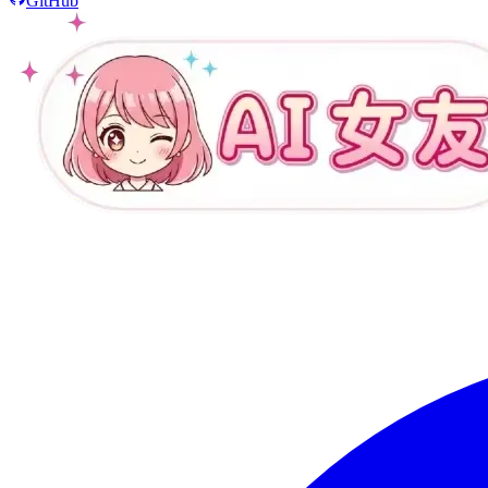
GitHub