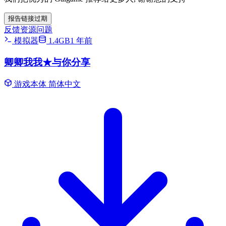
报告链接过期
反馈资源问题
模拟器
1.4GB
1 年前
卿卿我我★与你分享
游戏本体
简体中文