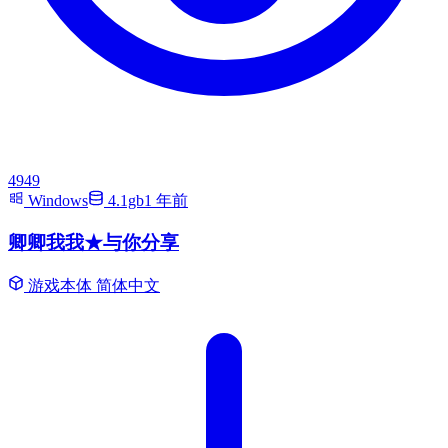
4949
Windows
4.1gb
1 年前
卿卿我我★与你分享
游戏本体
简体中文