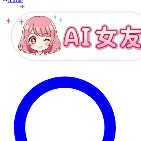
GitHub