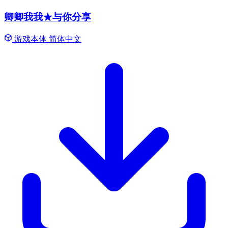
卿卿我我★与你分享
游戏本体
简体中文