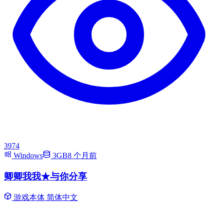
3974
Windows
3GB
8 个月前
卿卿我我★与你分享
游戏本体
简体中文