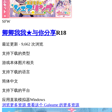
SFW
卿卿我我★与你分享
R18
最近更新
· 9,662 次浏览
支持下载的类型
游戏本体
图片相关
支持下载的语言
简体中文
支持下载的平台
应用直装
模拟器
Windows
浏览更多资源
查看这个 Galgame 的更多资源