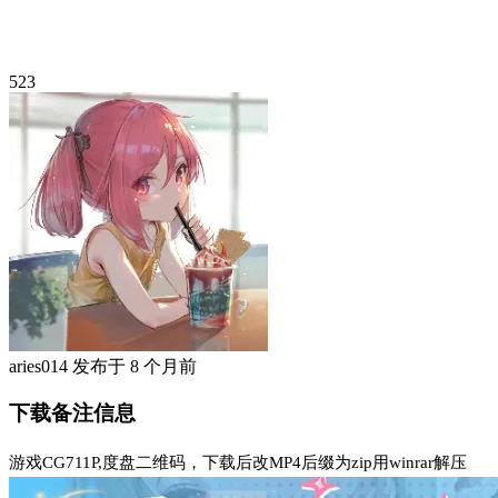
523
aries014
发布于
8 个月前
下载备注信息
游戏CG711P,度盘二维码，下载后改MP4后缀为zip用winrar解压