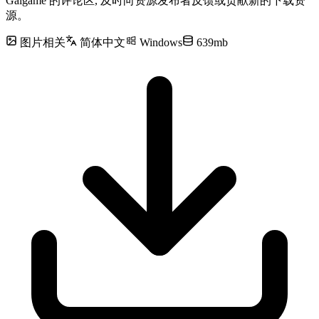
Galgame 的评论区, 及时向资源发布者反馈或贡献新的下载资
源。
图片相关
简体中文
Windows
639mb