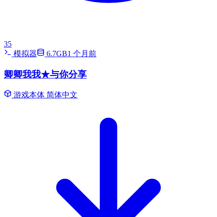
35
模拟器
6.7GB
1 个月前
卿卿我我★与你分享
游戏本体
简体中文