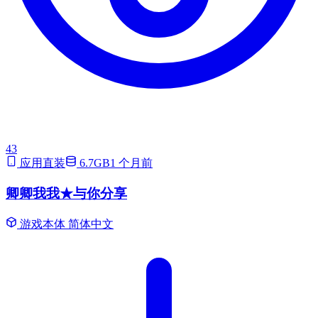
43
应用直装
6.7GB
1 个月前
卿卿我我★与你分享
游戏本体
简体中文