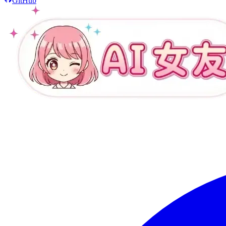
GitHub