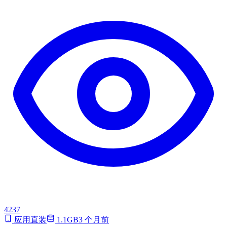
4237
应用直装
1.1GB
3 个月前