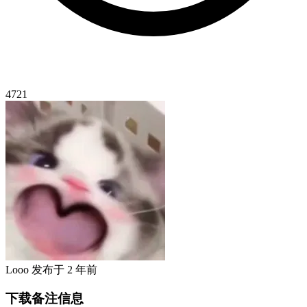
4721
Looo
发布于
2 年前
下载备注信息