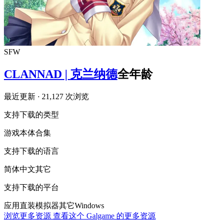
SFW
CLANNAD | 克兰纳德
全年龄
最近更新
· 21,127 次浏览
支持下载的类型
游戏本体
合集
支持下载的语言
简体中文
其它
支持下载的平台
应用直装
模拟器
其它
Windows
浏览更多资源
查看这个 Galgame 的更多资源