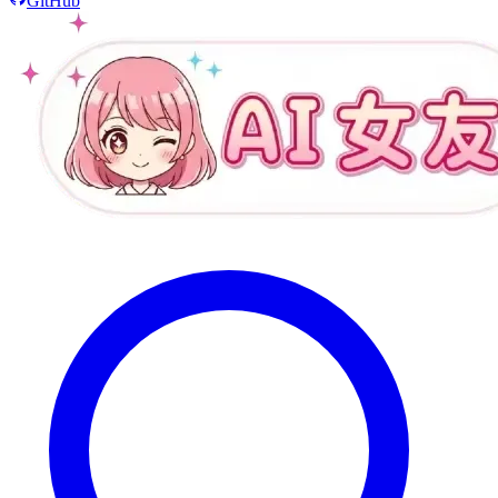
GitHub