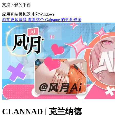
支持下载的平台
应用直装
模拟器
其它
Windows
浏览更多资源
查看这个 Galgame 的更多资源
CLANNAD | 克兰纳德