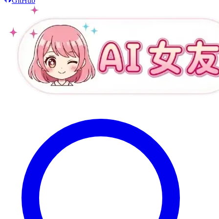
GitHub