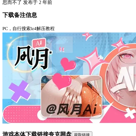
思而不了
发布于
2 年前
下载备注信息
PC，自行搜索lz4解压教程
游戏本体下载链接
夸克网盘
获取链接