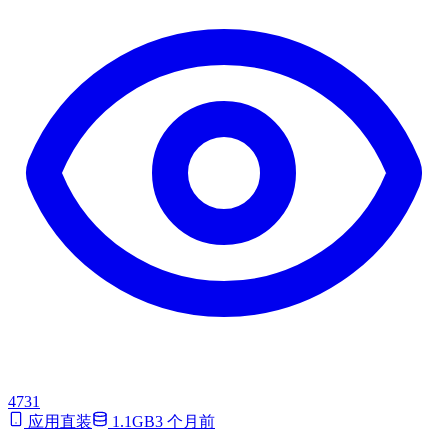
4731
应用直装
1.1GB
3 个月前