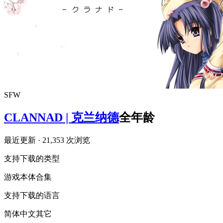
SFW
CLANNAD | 克兰纳德
全年龄
最近更新
· 21,353 次浏览
支持下载的类型
游戏本体
合集
支持下载的语言
简体中文
其它