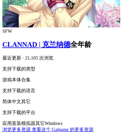
SFW
CLANNAD | 克兰纳德
全年龄
最近更新
· 21,105 次浏览
支持下载的类型
游戏本体
合集
支持下载的语言
简体中文
其它
支持下载的平台
应用直装
模拟器
其它
Windows
浏览更多资源
查看这个 Galgame 的更多资源