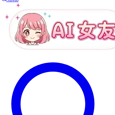
GitHub