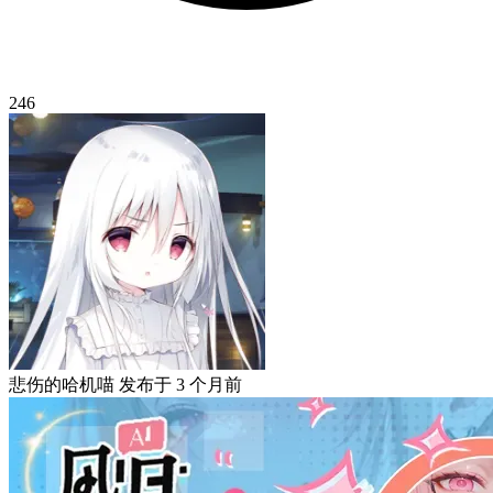
246
悲伤的哈机喵
发布于
3 个月前