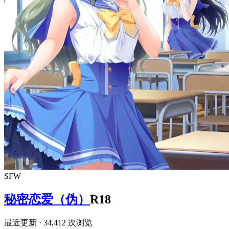
SFW
秘密恋爱（伪）
R18
最近更新
· 34,412 次浏览