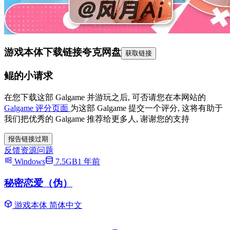
游戏本体下载链接
夸克网盘
获取链接
鲲的小请求
在您下载这部 Galgame 并游玩之后, 可否请您在本网站的
Galgame 评分页面
为这部 Galgame 提交一个评分, 这将有助于
我们把优秀的 Galgame 推荐给更多人, 谢谢您的支持
报告链接过期
反馈资源问题
Windows
7.5GB
1 年前
秘密恋爱（伪）
游戏本体
简体中文