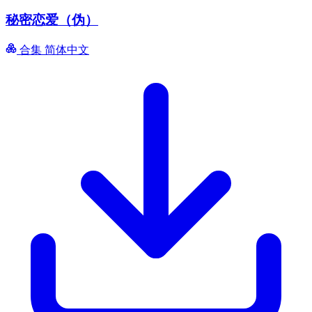
秘密恋爱（伪）
合集
简体中文