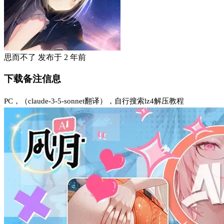
思而不了
发布于
2 年前
下载备注信息
PC，（claude-3-5-sonnet翻译），自行搜索lz4解压教程