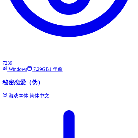
7239
Windows
7.29GB
1 年前
秘密恋爱（伪）
游戏本体
简体中文