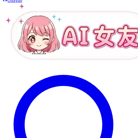
GitHub