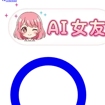
GitHub