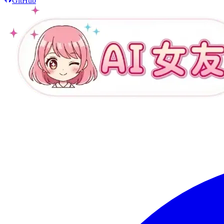
GitHub