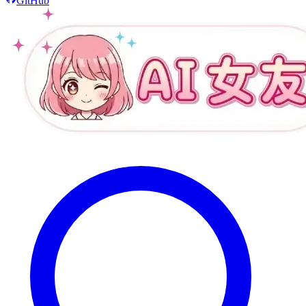
GitHub