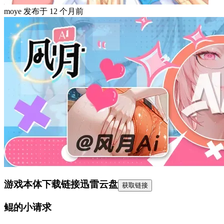
moye
发布于
12 个月前
游戏本体下载链接
迅雷云盘
获取链接
鲲的小请求