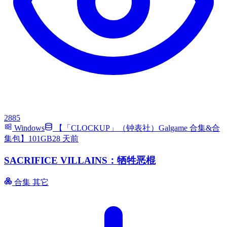
2885
Windows
【「CLOCKUP」（钟表社）Galgame 合集&合
集包】101GB
28 天前
SACRIFICE VILLAINS：牺牲恶棍
合集
其它