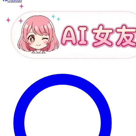
GitHub