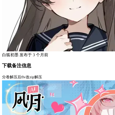
白狐初墨
发布于
3 个月前
下载备注信息
分卷解压后flv改zip解压