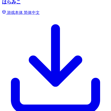
はらみこ
游戏本体
简体中文