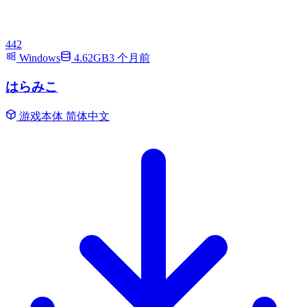
442
Windows
4.62GB
3 个月前
はらみこ
游戏本体
简体中文