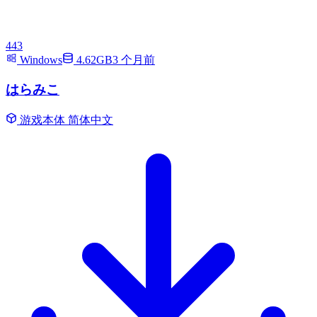
443
Windows
4.62GB
3 个月前
はらみこ
游戏本体
简体中文