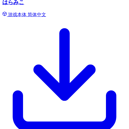
はらみこ
游戏本体
简体中文