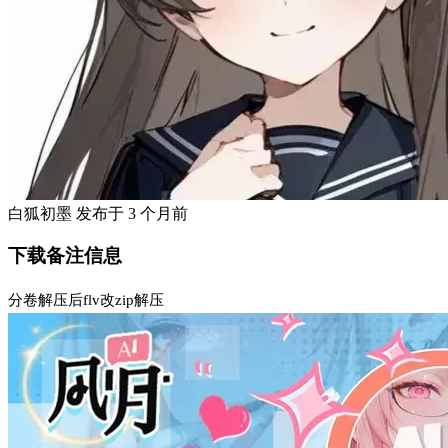
白狐初墨
发布于
3 个月前
下载备注信息
分卷解压后flv改zip解压