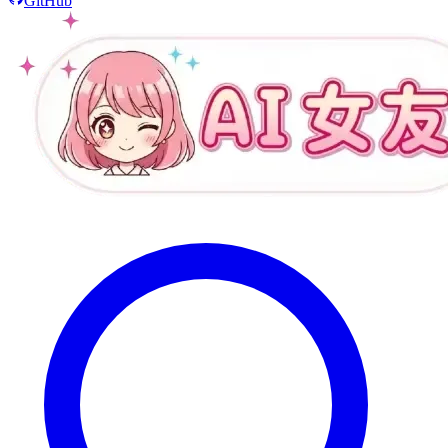
GitHub