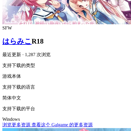
SFW
はらみこ
R18
最近更新
· 1,287 次浏览
支持下载的类型
游戏本体
支持下载的语言
简体中文
支持下载的平台
Windows
浏览更多资源
查看这个 Galgame 的更多资源