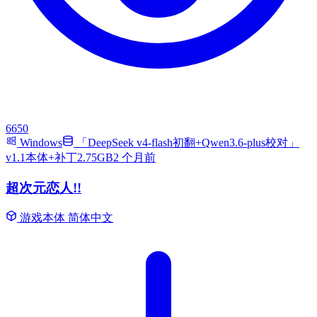
6650
Windows
「DeepSeek v4-flash初翻+Qwen3.6-plus校对」
v1.1本体+补丁2.75GB
2 个月前
超次元恋人!!
游戏本体
简体中文