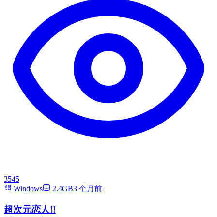
3545
Windows
2.4GB
3 个月前
超次元恋人!!