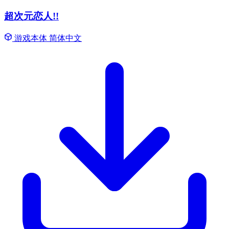
超次元恋人!!
游戏本体
简体中文