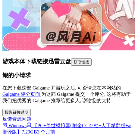
游戏本体下载链接
迅雷云盘
获取链接
鲲的小请求
在您下载这部 Galgame 并游玩之后, 可否请您在本网站的
Galgame 评分页面
为这部 Galgame 提交一个评分, 这将有助于
我们把优秀的 Galgame 推荐给更多人, 谢谢您的支持
报告链接过期
反馈资源问题
Windows
【PC+盖世模拟器| 附全CG存档+人工精翻版+ai
翻译版】7.29GB
3 个月前