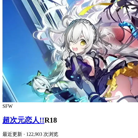
SFW
超次元恋人!!
R18
最近更新
· 122,903 次浏览