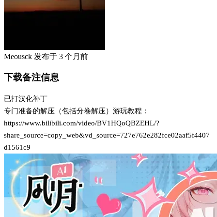
Meousck
发布于
3 个月前
下载备注信息
已打汉化补丁
专门准备的解压（包括分卷解压）游玩教程：
https://www.bilibili.com/video/BV1HQoQBZEHL/?
share_source=copy_web&vd_source=727e762e282fce02aaf5f4407
d1561c9