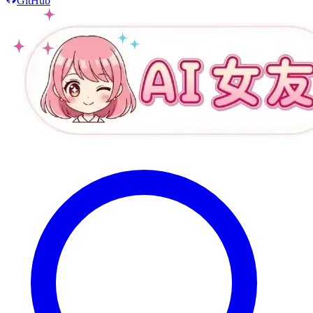
GitHub