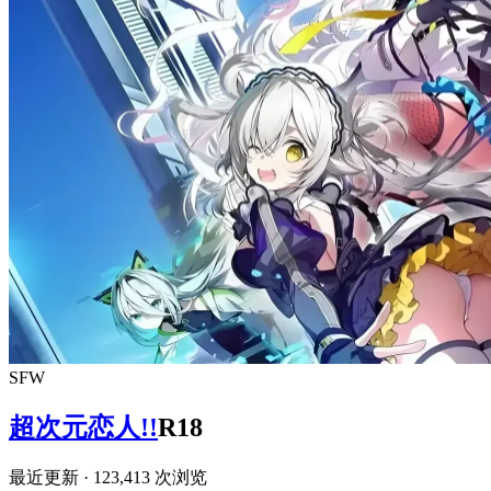
SFW
超次元恋人!!
R18
最近更新
· 123,413 次浏览