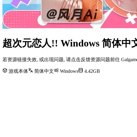
超次元恋人!! Windows 简
若资源链接失效, 或出现问题, 请点击反馈资源问题前往 Galg
游戏本体
简体中文
Windows
4.42GB