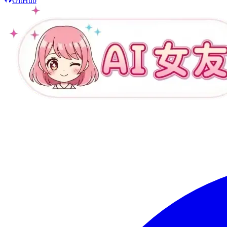
GitHub