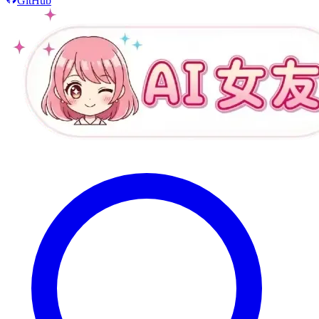
GitHub