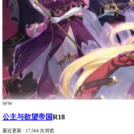
SFW
公主与欲望帝国
R18
最近更新
· 17,564 次浏览