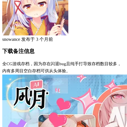
snowance
发布于
3 个月前
下载备注信息
全CG游戏存档，因为存在闪退bug且纯手打导致存档数目较多，
内有多周目空白存档可供从头体验。