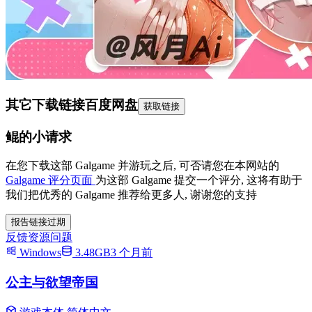
其它下载链接
百度网盘
获取链接
鲲的小请求
在您下载这部 Galgame 并游玩之后, 可否请您在本网站的
Galgame 评分页面
为这部 Galgame 提交一个评分, 这将有助于
我们把优秀的 Galgame 推荐给更多人, 谢谢您的支持
报告链接过期
反馈资源问题
Windows
3.48GB
3 个月前
公主与欲望帝国