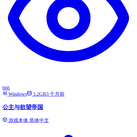
666
Windows
3.2GB
3 个月前
公主与欲望帝国
游戏本体
简体中文