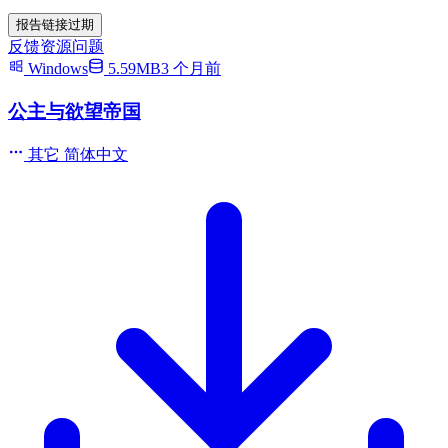
报告链接过期
反馈资源问题
Windows
5.59MB
3 个月前
公主与欲望帝国
其它
简体中文