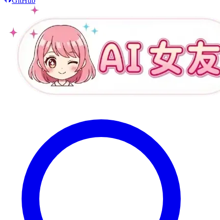
GitHub