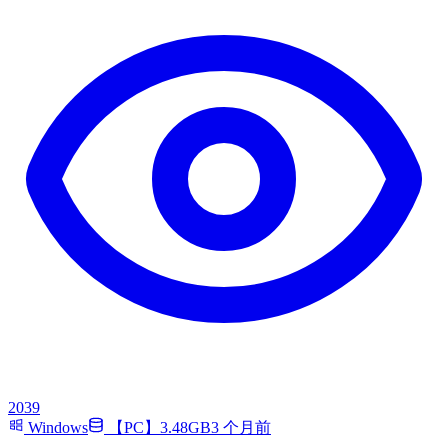
2039
Windows
【PC】3.48GB
3 个月前