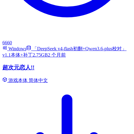
6660
Windows
「DeepSeek v4-flash初翻+Qwen3.6-plus校对」
v1.1本体+补丁2.75GB
2 个月前
超次元恋人!!
游戏本体
简体中文