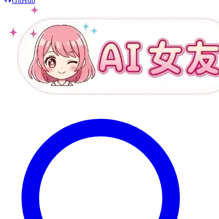
GitHub