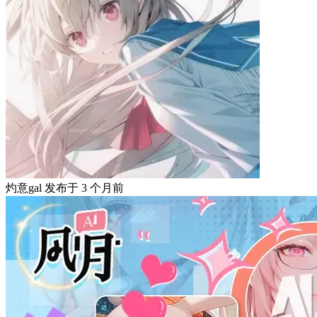
灼意gal
发布于
3 个月前