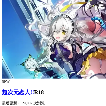
SFW
超次元恋人!!
R18
最近更新
· 124,007 次浏览