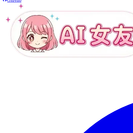
GitHub