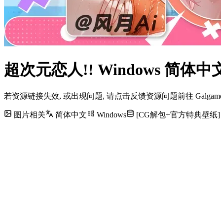
超次元恋人!! Windows 简
若资源链接失效, 或出现问题, 请点击反馈资源问题前往 Galg
图片相关
简体中文
Windows
[CG解包+官方特典壁纸] 1