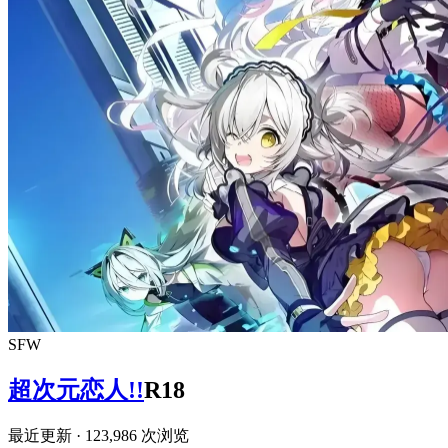
SFW
超次元恋人!!
R18
最近更新
· 123,986 次浏览