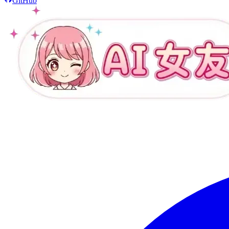
GitHub