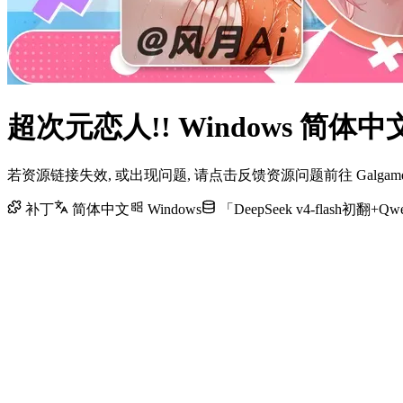
超次元恋人!! Windows 简
若资源链接失效, 或出现问题, 请点击反馈资源问题前往 Galg
补丁
简体中文
Windows
「DeepSeek v4-flash初翻+Qw