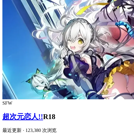
SFW
超次元恋人!!
R18
最近更新
· 123,380 次浏览