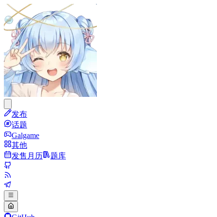
发布
话题
Galgame
其他
发售月历
题库