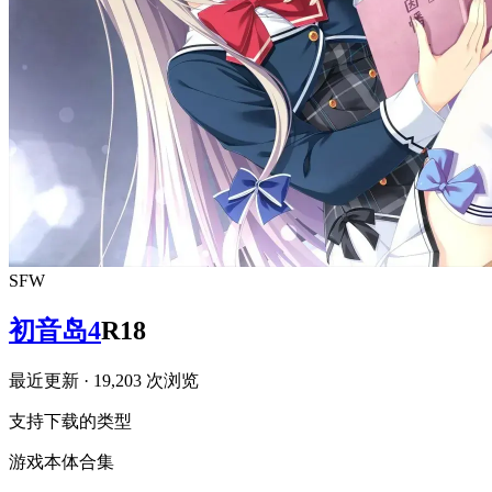
SFW
初音岛4
R18
最近更新
· 19,203 次浏览
支持下载的类型
游戏本体
合集