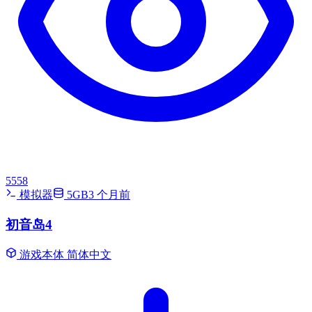
5558
模拟器
5GB
3 个月前
初音岛4
游戏本体
简体中文