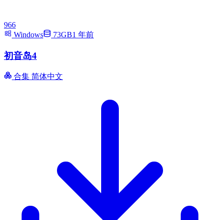
966
Windows
73GB
1 年前
初音岛4
合集
简体中文