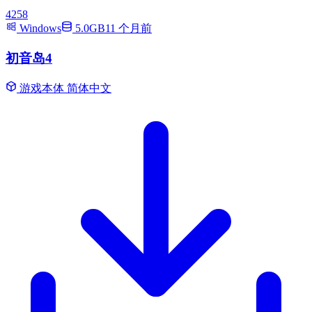
4258
Windows
5.0GB
11 个月前
初音岛4
游戏本体
简体中文