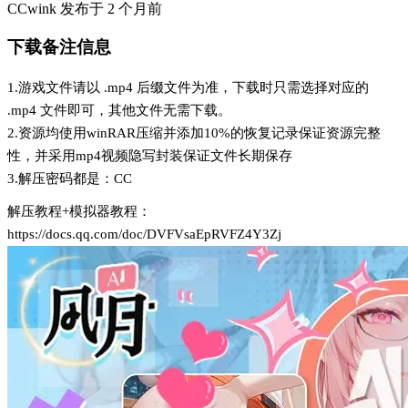
CCwink
发布于
2 个月前
下载备注信息
1.游戏文件请以 .mp4 后缀文件为准，下载时只需选择对应的
.mp4 文件即可，其他文件无需下载。
2.资源均使用winRAR压缩并添加10%的恢复记录保证资源完整
性，并采用mp4视频隐写封装保证文件长期保存
3.解压密码都是：CC
解压教程+模拟器教程：
https://docs.qq.com/doc/DVFVsaEpRVFZ4Y3Zj