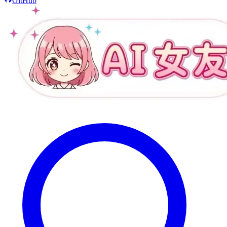
GitHub