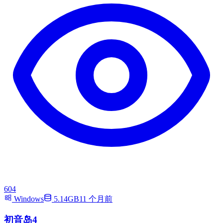
604
Windows
5.14GB
11 个月前
初音岛4