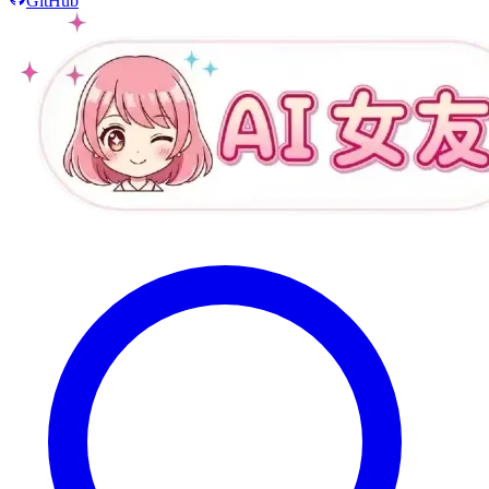
GitHub