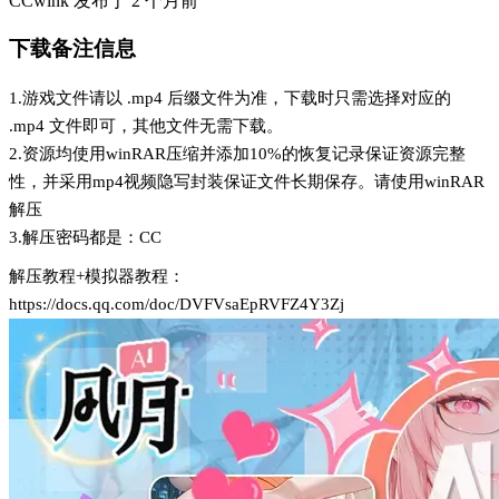
CCwink
发布于
2 个月前
下载备注信息
1.游戏文件请以 .mp4 后缀文件为准，下载时只需选择对应的
.mp4 文件即可，其他文件无需下载。
2.资源均使用winRAR压缩并添加10%的恢复记录保证资源完整
性，并采用mp4视频隐写封装保证文件长期保存。请使用winRAR
解压
3.解压密码都是：CC
解压教程+模拟器教程：
https://docs.qq.com/doc/DVFVsaEpRVFZ4Y3Zj