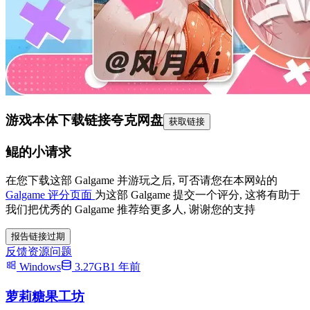
游戏本体下载链接
夸克网盘
获取链接
鲲的小请求
在您下载这部 Galgame 并游玩之后, 可否请您在本网站的
Galgame 评分页面
为这部 Galgame 提交一个评分, 这将有助于
我们把优秀的 Galgame 推荐给更多人, 谢谢您的支持
报告链接过期
反馈资源问题
Windows
3.27GB
1 年前
萝莉糖果工坊