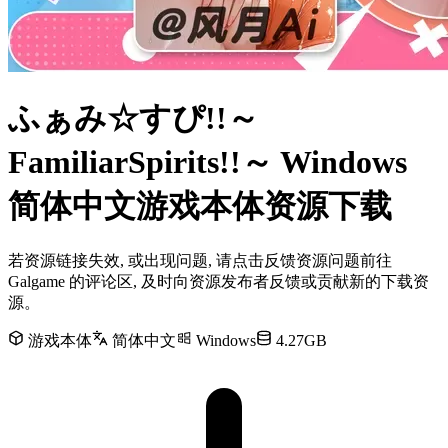
ふぁみ☆すぴ!!～
FamiliarSpirits!!～ Windows
简体中文游戏本体资源下载
若资源链接失效, 或出现问题, 请点击反馈资源问题前往
Galgame 的评论区, 及时向资源发布者反馈或贡献新的下载资
源。
游戏本体
简体中文
Windows
4.27GB