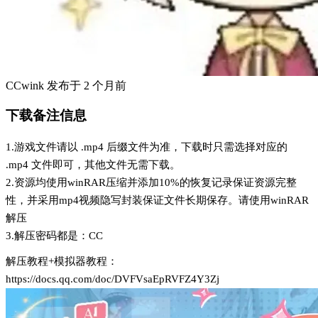
CCwink
发布于
2 个月前
下载备注信息
1.游戏文件请以 .mp4 后缀文件为准，下载时只需选择对应的
.mp4 文件即可，其他文件无需下载。
2.资源均使用winRAR压缩并添加10%的恢复记录保证资源完整
性，并采用mp4视频隐写封装保证文件长期保存。请使用winRAR
解压
3.解压密码都是：CC
解压教程+模拟器教程：
https://docs.qq.com/doc/DVFVsaEpRVFZ4Y3Zj