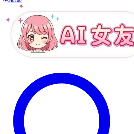
GitHub